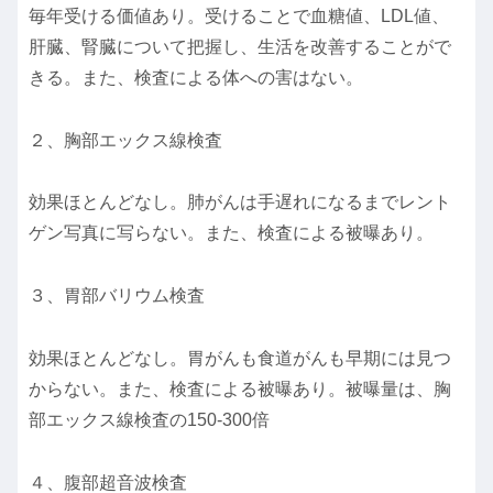
毎年受ける価値あり。受けることで血糖値、LDL値、
肝臓、腎臓について把握し、生活を改善することがで
きる。また、検査による体への害はない。
２、胸部エックス線検査
効果ほとんどなし。肺がんは手遅れになるまでレント
ゲン写真に写らない。また、検査による被曝あり。
３、胃部バリウム検査
効果ほとんどなし。胃がんも食道がんも早期には見つ
からない。また、検査による被曝あり。被曝量は、胸
部エックス線検査の150-300倍
４、腹部超音波検査