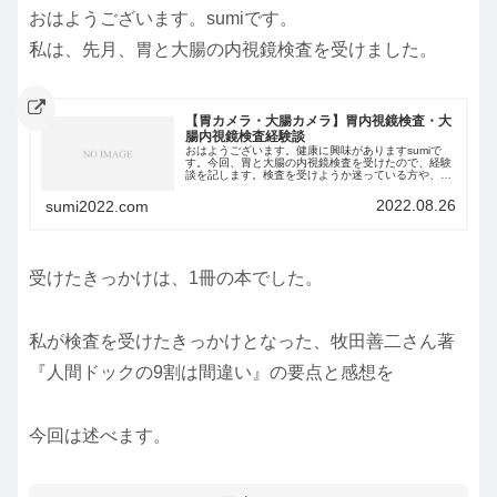
おはようございます。sumiです。
私は、先月、胃と大腸の内視鏡検査を受けました。
【胃カメラ・大腸カメラ】胃内視鏡検査・大
腸内視鏡検査経験談
おはようございます。健康に興味がありますsumiで
す。今回、胃と大腸の内視鏡検査を受けたので、経験
談を記します。検査を受けようか迷っている方や、受
ける予定のある方などの参考になればと思います。
尚、病院によって、そして個人の状況によって、検
2022.08.26
sumi2022.com
査...
受けたきっかけは、1冊の本でした。
私が検査を受けたきっかけとなった、牧田善二さん著
『人間ドックの9割は間違い』の要点と感想を
今回は述べます。