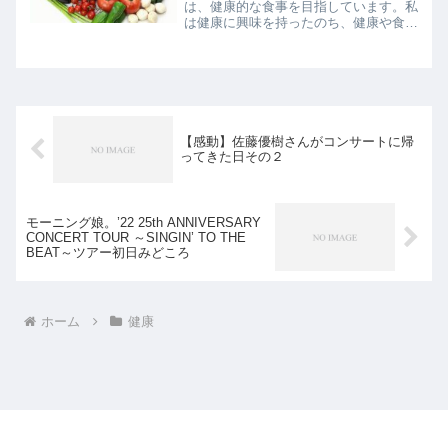
は、健康的な食事を目指しています。私
は健康に興味を持ったのち、健康や食事
に関する本を読み、影響を受けてきまし
た。今回は、食事について私が大きく影
響を受けた本のなかのひとつである、勝
間和代さん著『食事ハック...
【感動】佐藤優樹さんがコンサートに帰
ってきた日その２
モーニング娘。’22 25th ANNIVERSARY
CONCERT TOUR ～SINGIN’ TO THE
BEAT～ツアー初日みどころ
ホーム
健康