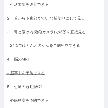
→生活習慣を改善できる
２、首から下腹部までCTで輪切りにして見る
３、胃と腸は内視鏡(カメラ)で粘膜を直接見る
→2と3でほとんどのがんを早期発見できる
４、脳のMRI
→脳卒中を予防できる
５、心臓の冠動脈CT
→心筋梗塞を予防できる