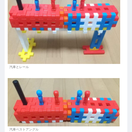
汽車とレール
汽車ベストアングル