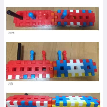
上から
側面