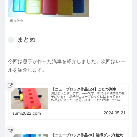
後ろから
まとめ
今回は息子が作った汽車を紹介しました。次回はレー
ルを紹介します。
【ニューブロック作品124】こたつ列車
おはようございます。sumiです。私には未就学児の息
子がいます。息子がニューブロックにはまってます。
作品を紹介したいと思います。こたつ列車こたつの電
車で、みんなを温めてくれるという設定です。火＝温
かい＝赤ということで、赤色のようです。ベスト...
2024.05.21
sumi2022.com
【ニューブロック作品20】清掃ダンプ(粗大