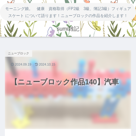
モーニング娘。 健康 資格取得（FP2級 3級、簿記3級）フィギュア
スケート について語ります！ニューブロックの作品を紹介します！
sumi雑記
ニューブロック
2024.09.19
2024.10.15
【ニューブロック作品140】汽車