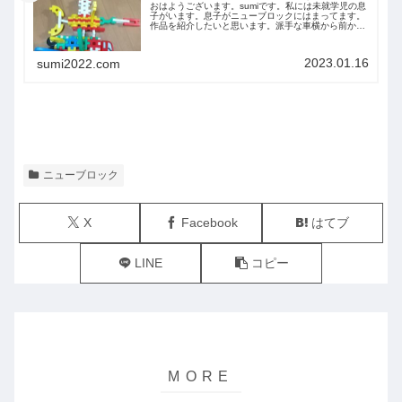
おはようございます。sumiです。私には未就学児の息
子がいます。息子がニューブロックにはまってます。
作品を紹介したいと思います。派手な車横から前から
後ろから下から
2023.01.16
sumi2022.com
ニューブロック
X
Facebook
はてブ
LINE
コピー