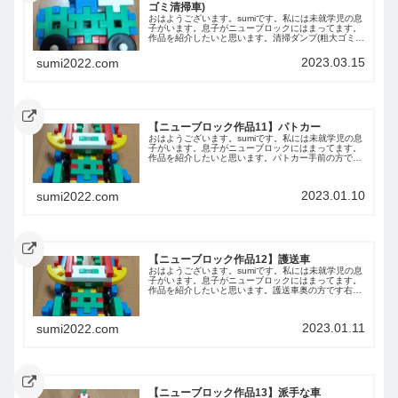
ゴミ清掃車)
おはようございます。sumiです。私には未就学児の息
子がいます。息子がニューブロックにはまってます。
作品を紹介したいと思います。清掃ダンプ(粗大ゴミ清
掃車)側面前から後ろから上から下からまとめ今回は息
子が作った清掃ダンプ(粗大ゴミ清掃車)を...
2023.03.15
sumi2022.com
【ニューブロック作品11】パトカー
おはようございます。sumiです。私には未就学児の息
子がいます。息子がニューブロックにはまってます。
作品を紹介したいと思います。パトカー手前の方です
上下側面側面前後ろ
2023.01.10
sumi2022.com
【ニューブロック作品12】護送車
おはようございます。sumiです。私には未就学児の息
子がいます。息子がニューブロックにはまってます。
作品を紹介したいと思います。護送車奥の方です右か
ら左から前から後ろから上から今回は息子が作った車
を紹介しました。また紹介します。
2023.01.11
sumi2022.com
【ニューブロック作品13】派手な車