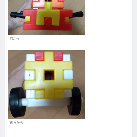
前から
後ろから