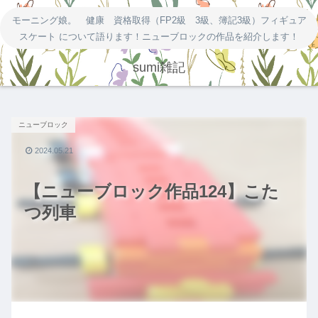
モーニング娘。 健康 資格取得（FP2級 3級、簿記3級）フィギュア
スケート について語ります！ニューブロックの作品を紹介します！
sumi雑記
ニューブロック
2024.05.21
【ニューブロック作品124】こた
つ列車