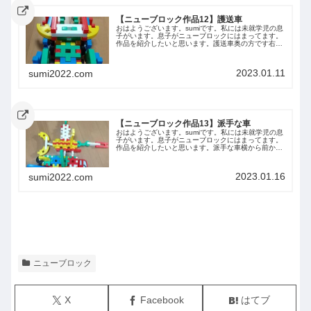
【ニューブロック作品12】護送車
おはようございます。sumiです。私には未就学児の息
子がいます。息子がニューブロックにはまってます。
作品を紹介したいと思います。護送車奥の方です右か
ら左から前から後ろから上から今回は息子が作った車
を紹介しました。また紹介します。
2023.01.11
sumi2022.com
【ニューブロック作品13】派手な車
おはようございます。sumiです。私には未就学児の息
子がいます。息子がニューブロックにはまってます。
作品を紹介したいと思います。派手な車横から前から
後ろから下から
2023.01.16
sumi2022.com
ニューブロック
X
Facebook
はてブ