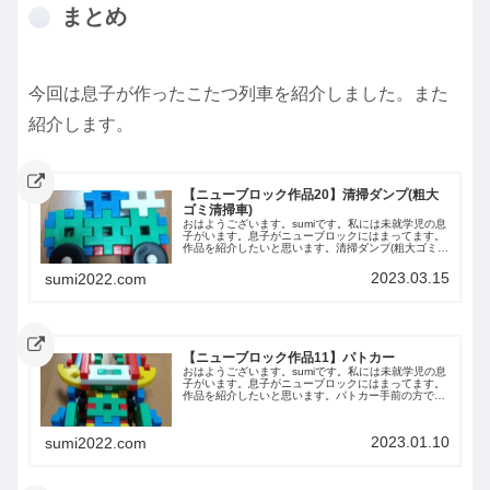
まとめ
今回は息子が作ったこたつ列車を紹介しました。また
紹介します。
【ニューブロック作品20】清掃ダンプ(粗大
ゴミ清掃車)
おはようございます。sumiです。私には未就学児の息
子がいます。息子がニューブロックにはまってます。
作品を紹介したいと思います。清掃ダンプ(粗大ゴミ清
掃車)側面前から後ろから上から下からまとめ今回は息
子が作った清掃ダンプ(粗大ゴミ清掃車)を...
2023.03.15
sumi2022.com
【ニューブロック作品11】パトカー
おはようございます。sumiです。私には未就学児の息
子がいます。息子がニューブロックにはまってます。
作品を紹介したいと思います。パトカー手前の方です
上下側面側面前後ろ
2023.01.10
sumi2022.com