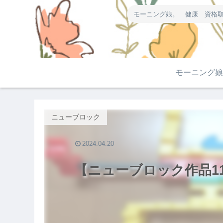
モーニング娘。 健康 資格取
モーニング娘
ニューブロック
2024.04.20
【ニューブロック作品1