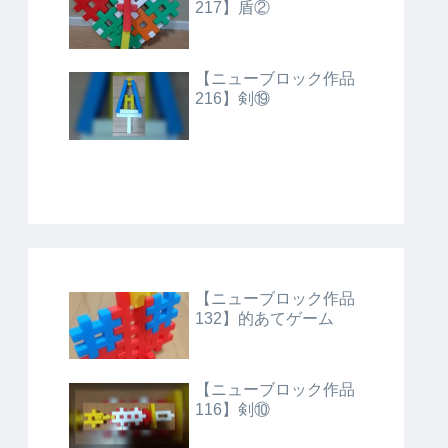
217】盾②
【ニューブロック作品
216】剣⑲
【ニューブロック作品
132】的あてゲーム
【ニューブロック作品
116】剣⑩