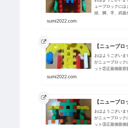
ューブロックには
頭、脚、手、武器
sumi2022.com
【ニューブロ
おはようございま
がニューブロック
ット②正面側面背
紹介しました。ま
sumi2022.com
【ニューブロ
おはようございま
がニューブロック
ット③正面側面側