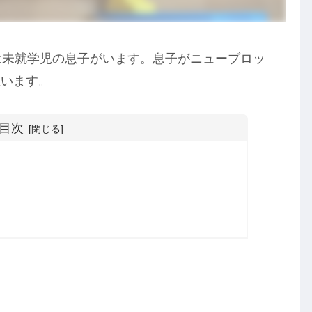
には未就学児の息子がいます。息子がニューブロッ
思います。
目次