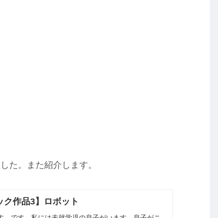
ました。また紹介します。
ック作品3】ロボット
す。です。私には未就学児の息子がいます。息子がニ