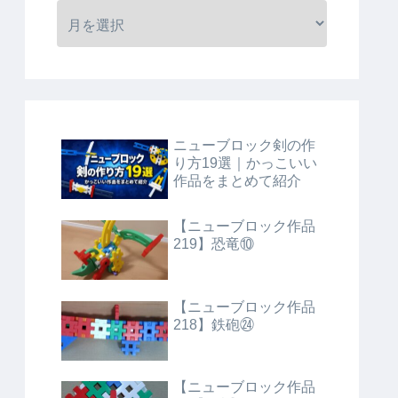
ニューブロック剣の作
り方19選｜かっこいい
作品をまとめて紹介
【ニューブロック作品
219】恐竜⑩
【ニューブロック作品
218】鉄砲㉔
【ニューブロック作品