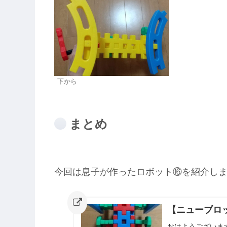
下から
まとめ
今回は息子が作ったロボット⑯を紹介し
【ニューブロ
おはようございま