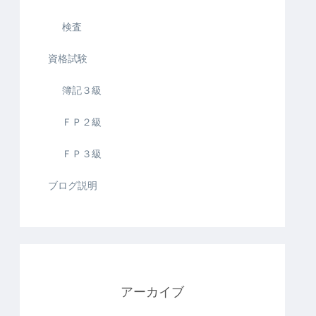
検査
資格試験
簿記３級
ＦＰ２級
ＦＰ３級
ブログ説明
アーカイブ