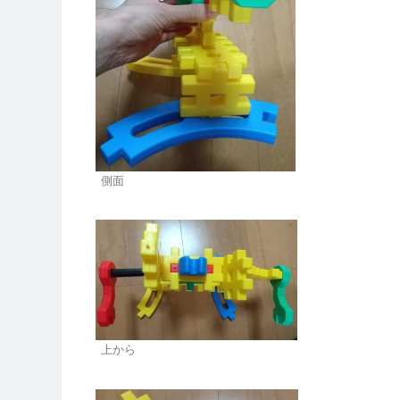
側面
上から