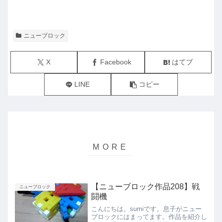
ニューブロック
X
Facebook
はてブ
LINE
コピー
【ニューブロック作品208】戦
ニューブロック
闘機
こんにちは。sumiです。息子がニュー
ブロックにはまってます。作品を紹介し