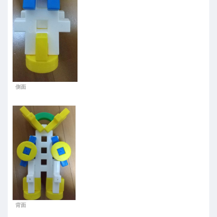
側面
背面