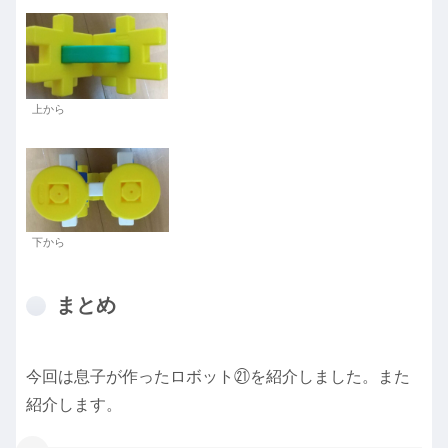
上から
下から
まとめ
今回は息子が作ったロボット㉑を紹介しました。また
紹介します。