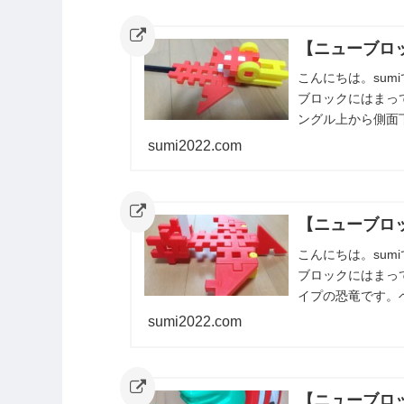
【ニューブロッ
こんにちは。su
ブロックにはまっ
ングル上から側面
た。また紹介しま
sumi2022.com
【ニューブロッ
こんにちは。su
ブロックにはまっ
イプの恐竜です。
にすると立つことが
sumi2022.com
【ニューブロ