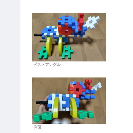
ベストアングル
側面