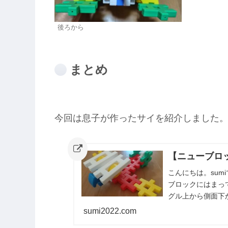
後ろから
まとめ
今回は息子が作ったサイを紹介しました
【ニューブロッ
こんにちは。su
ブロックにはまっ
グル上から側面下
介しました。また
sumi2022.com