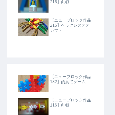
216】剣⑲
【ニューブロック作品
215】ヘラクレスオオ
カブト
【ニューブロック作品
132】的あてゲーム
【ニューブロック作品
116】剣⑩