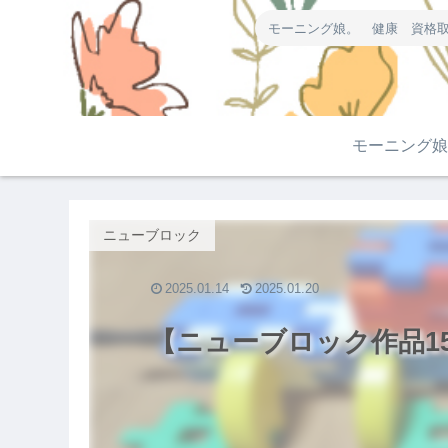
モーニング娘。 健康 資格取
モーニング娘
ニューブロック
2025.01.14
2025.01.20
【ニューブロック作品1