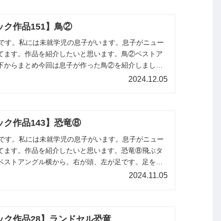
ク作品151】鳥②
miです。私には未就学児の息子がいます。息子がニュー
てます。作品を紹介したいと思います。鳥②ベストア
下からまとめ今回は息子が作った鳥②を紹介しまし
す。
2024.12.05
ク作品143】恐竜⑧
miです。私には未就学児の息子がいます。息子がニュー
てます。作品を紹介したいと思います。恐竜⑧飛ぶタ
ベストアングル横から。右が頭、左が足です。足を下
できます。上から前から後ろ...
2024.11.05
ック作品28】ランドセル恐竜