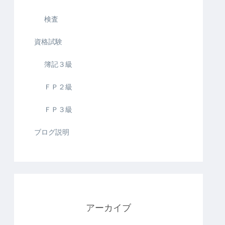
検査
資格試験
簿記３級
ＦＰ２級
ＦＰ３級
ブログ説明
アーカイブ