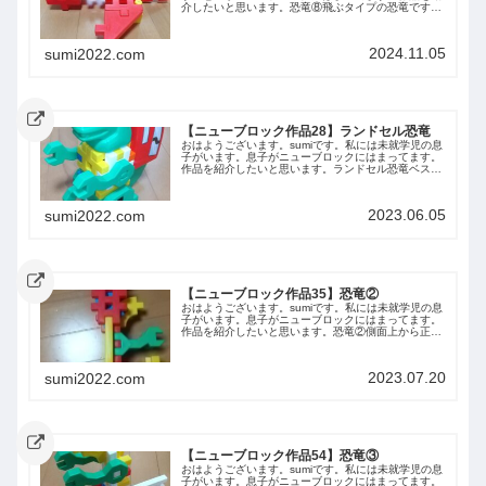
介したいと思います。恐竜⑧飛ぶタイプの恐竜です。
ベストアングル横から。右が頭、左が足です。足を下
にすると立つことができます。上から前から後ろ...
2024.11.05
sumi2022.com
【ニューブロック作品28】ランドセル恐竜
おはようございます。sumiです。私には未就学児の息
子がいます。息子がニューブロックにはまってます。
作品を紹介したいと思います。ランドセル恐竜ベスト
アングル正面側面上から背面下からまとめ今回は息子
が作ったランドセル恐竜を紹介しました。また紹...
2023.06.05
sumi2022.com
【ニューブロック作品35】恐竜②
おはようございます。sumiです。私には未就学児の息
子がいます。息子がニューブロックにはまってます。
作品を紹介したいと思います。恐竜②側面上から正面
背面下からまとめ今回は息子が作った恐竜②を紹介し
ました。また紹介します。
2023.07.20
sumi2022.com
【ニューブロック作品54】恐竜③
おはようございます。sumiです。私には未就学児の息
子がいます。息子がニューブロックにはまってます。