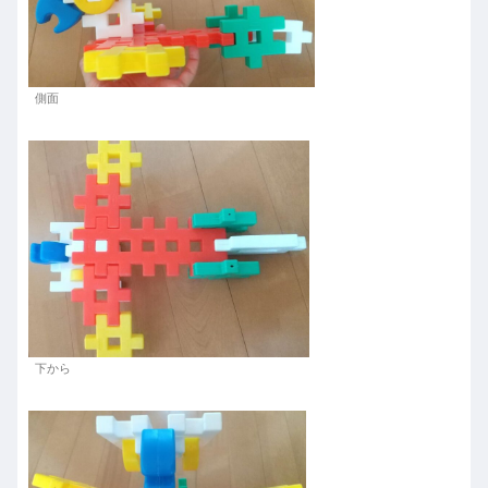
側面
下から