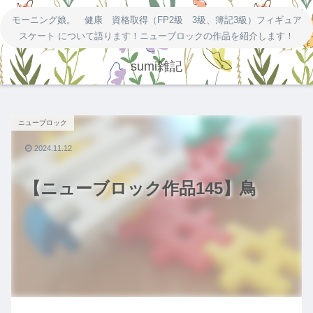
モーニング娘。 健康 資格取得（FP2級 3級、簿記3級）フィギュア
スケート について語ります！ニューブロックの作品を紹介します！
sumi雑記
ニューブロック
2024.11.12
【ニューブロック作品145】鳥