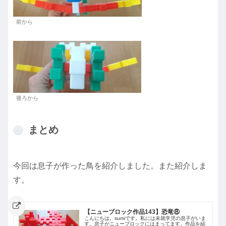
前から
後ろから
まとめ
今回は息子が作った鳥を紹介しました。また紹介しま
す。
【ニューブロック作品143】恐竜⑧
こんにちは。sumiです。私には未就学児の息子がいま
す。息子がニューブロックにはまってます。作品を紹