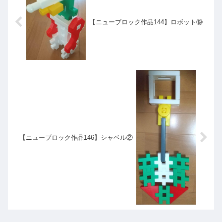
【ニューブロック作品144】ロボット⑲
【ニューブロック作品146】シャベル②