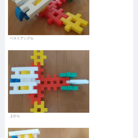
ベストアングル
上から