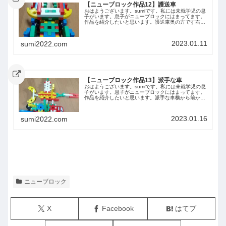
【ニューブロック作品12】護送車
おはようございます。sumiです。私には未就学児の息
子がいます。息子がニューブロックにはまってます。
作品を紹介したいと思います。護送車奥の方です右か
ら左から前から後ろから上から今回は息子が作った車
を紹介しました。また紹介します。
2023.01.11
sumi2022.com
【ニューブロック作品13】派手な車
おはようございます。sumiです。私には未就学児の息
子がいます。息子がニューブロックにはまってます。
作品を紹介したいと思います。派手な車横から前から
後ろから下から
2023.01.16
sumi2022.com
ニューブロック
X
Facebook
はてブ