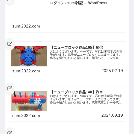
ログイン ‹ sumi雑記 — WordPress
sumi2022.com
【ニューブロック作品165】船①
おはようございます。sumiです。私には未就学児の息
子がいます。息子がニューブロックにはまってます。
作品を紹介したいと思います。船①ベストアングル上
から側面前から下からまとめ今回は息子が作った船①
を紹介しました。
2025.02.19
sumi2022.com
【ニューブロック作品140】汽車
おはようございます。sumiです。私には未就学児の息
子がいます。息子がニューブロックにはまってます。
作品を紹介したいと思います。汽車汽車とレール汽車
ベストアングル上から側面下から前から後ろからまと
め今回は息子が作った汽車を紹介しました。次回...
2024.09.19
sumi2022.com