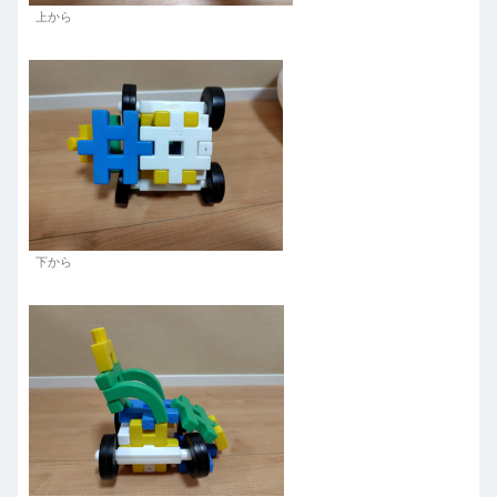
上から
下から