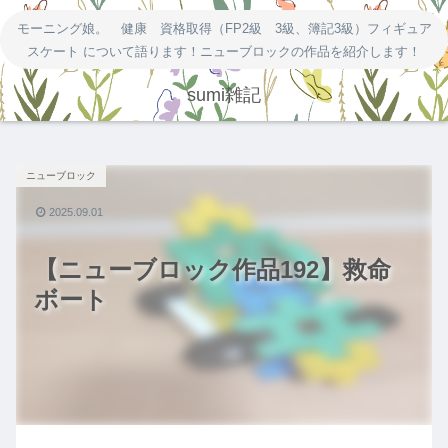
モーニング娘。 健康 資格取得（FP2級 3級、簿記3級）フィギュア
スケート について語ります！ニューブロックの作品を紹介します！
sumi雑記
ニューブロック
2025.09.01
【ニューブロック作品192】救命
ボート