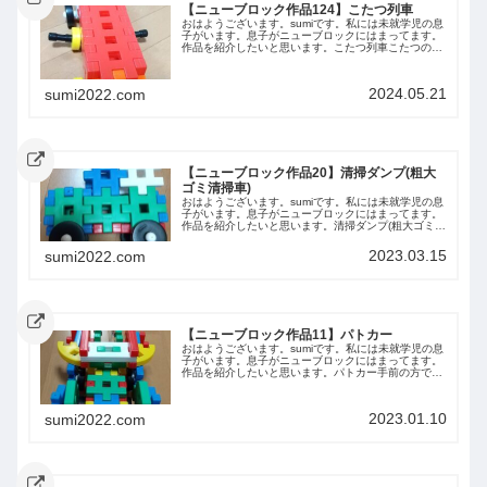
【ニューブロック作品124】こたつ列車
おはようございます。sumiです。私には未就学児の息
子がいます。息子がニューブロックにはまってます。
作品を紹介したいと思います。こたつ列車こたつの電
車で、みんなを温めてくれるという設定です。火＝温
かい＝赤ということで、赤色のようです。ベスト...
2024.05.21
sumi2022.com
【ニューブロック作品20】清掃ダンプ(粗大
ゴミ清掃車)
おはようございます。sumiです。私には未就学児の息
子がいます。息子がニューブロックにはまってます。
作品を紹介したいと思います。清掃ダンプ(粗大ゴミ清
掃車)側面前から後ろから上から下からまとめ今回は息
子が作った清掃ダンプ(粗大ゴミ清掃車)を...
2023.03.15
sumi2022.com
【ニューブロック作品11】パトカー
おはようございます。sumiです。私には未就学児の息
子がいます。息子がニューブロックにはまってます。
作品を紹介したいと思います。パトカー手前の方です
上下側面側面前後ろ
2023.01.10
sumi2022.com