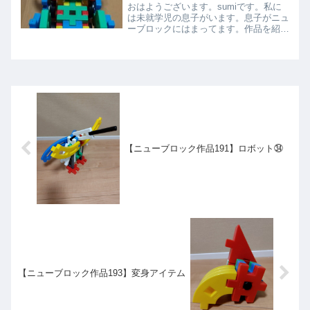
おはようございます。sumiです。私に
は未就学児の息子がいます。息子がニュ
ーブロックにはまってます。作品を紹介
したいと思います。パトカー手前の方で
す上下側面側面前後ろ
【ニューブロック作品191】ロボット㉞
【ニューブロック作品193】変身アイテム