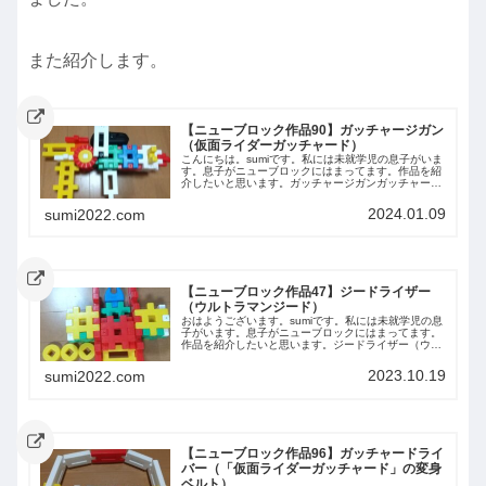
また紹介します。
【ニューブロック作品90】ガッチャージガン
（仮面ライダーガッチャード）
こんにちは。sumiです。私には未就学児の息子がいま
す。息子がニューブロックにはまってます。作品を紹
介したいと思います。ガッチャージガンガッチャージ
ガンとは、『仮面ライダーガッチャード』に登場する
武器です。カードを入れて発動させる銃なので、...
2024.01.09
sumi2022.com
【ニューブロック作品47】ジードライザー
（ウルトラマンジード）
おはようございます。sumiです。私には未就学児の息
子がいます。息子がニューブロックにはまってます。
作品を紹介したいと思います。ジードライザー（ウル
トラマンジード）ジードライザーとは、ウルトラマン
ジードに登場する変身アイテムです。丸いのがカ...
2023.10.19
sumi2022.com
【ニューブロック作品96】ガッチャードライ
バー（「仮面ライダーガッチャード」の変身
ベルト）