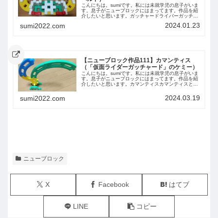
こんにちは。sumiです。私には未就学児の息子がいま
す。息子がニューブロックにはまってます。作品を紹
介したいと思います。ガッチャードライバーガッチャ
ードライバーとは、『仮面ライダーガッチャード』に
2024.01.23
sumi2022.com
登場する変身ベルトです。カードを２枚入れると...
【ニューブロック作品111】カマンティス
（「仮面ライダーガッチャード」のケミー）
こんにちは。sumiです。私には未就学児の息子がいま
す。息子がニューブロックにはまってます。作品を紹
介したいと思います。カマンティスカマンティスと
は、『仮面ライダーガッチャード』に登場するカマキ
リのケミーです。ベストアングル上から側面前から...
2024.03.19
sumi2022.com
ニューブロック
X
Facebook
はてブ
LINE
コピー