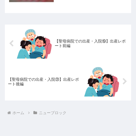
したいと思います。剣⑦すぐ折れるのが
難点です。正面側面まとめ今回は息子が
作った剣⑦を紹介しました。また紹介し
ます。
【聖母病院での出産・入院⑲】出産レポ
ート前編
【聖母病院での出産・入院⑳】出産レポ
ート後編
ホーム
ニューブロック