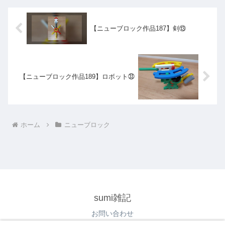
【ニューブロック作品187】剣⑬
【ニューブロック作品189】ロボット㉝
ホーム
ニューブロック
sumi雑記
お問い合わせ