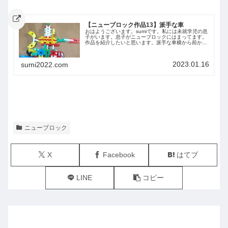
【ニューブロック作品13】派手な車
おはようございます。sumiです。私には未就学児の息
子がいます。息子がニューブロックにはまってます。
作品を紹介したいと思います。派手な車横から前から
後ろから下から
2023.01.16
sumi2022.com
ニューブロック
X
Facebook
はてブ
LINE
コピー