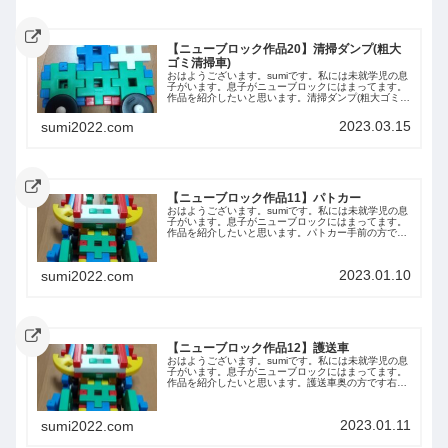
【ニューブロック作品20】清掃ダンプ(粗大
ゴミ清掃車)
おはようございます。sumiです。私には未就学児の息
子がいます。息子がニューブロックにはまってます。
作品を紹介したいと思います。清掃ダンプ(粗大ゴミ清
掃車)側面前から後ろから上から下からまとめ今回は息
子が作った清掃ダンプ(粗大ゴミ清掃車)を...
2023.03.15
sumi2022.com
【ニューブロック作品11】パトカー
おはようございます。sumiです。私には未就学児の息
子がいます。息子がニューブロックにはまってます。
作品を紹介したいと思います。パトカー手前の方です
上下側面側面前後ろ
2023.01.10
sumi2022.com
【ニューブロック作品12】護送車
おはようございます。sumiです。私には未就学児の息
子がいます。息子がニューブロックにはまってます。
作品を紹介したいと思います。護送車奥の方です右か
ら左から前から後ろから上から今回は息子が作った車
を紹介しました。また紹介します。
2023.01.11
sumi2022.com