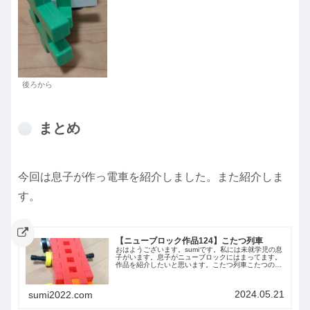
後ろから
まとめ
今回は息子が作っ電車を紹介しました。また紹介しま
す。
【ニューブロック作品124】こたつ列車
おはようございます。sumiです。私には未就学児の息
子がいます。息子がニューブロックにはまってます。
作品を紹介したいと思います。こたつ列車こたつの電
車で、みんなを温めてくれるという設定です。火＝温
かい＝赤ということで、赤色のようです。ベスト...
2024.05.21
sumi2022.com