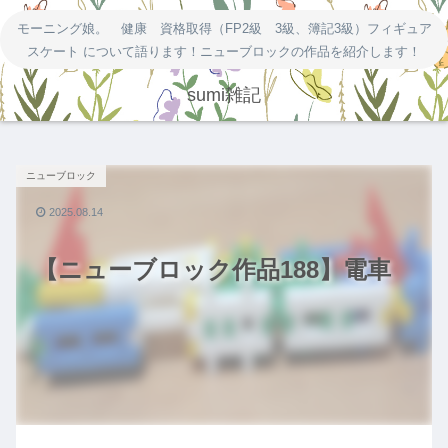
モーニング娘。 健康 資格取得（FP2級 3級、簿記3級）フィギュア
スケート について語ります！ニューブロックの作品を紹介します！
sumi雑記
ニューブロック
2025.08.14
【ニューブロック作品188】電車