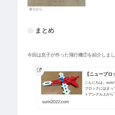
後ろから
まとめ
今回は息子が作った飛行機⑦を紹介しま
【ニューブロッ
こんにちは。su
ブロックにはまっ
トアングル上から
機⑥を紹介しまし
sumi2022.com