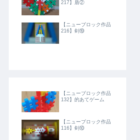
217】盾②
【ニューブロック作品
216】剣⑲
【ニューブロック作品
132】的あてゲーム
【ニューブロック作品
116】剣⑩