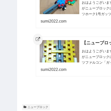
おはようございま
がニューブロック
ツホーク1号ガッ
です。正式には1号
sumi2022.com
【ニューブロ
おはようございま
がニューブロック
ツファルコン「ガ
る、戦闘機です。上
sumi2022.com
ニューブロック