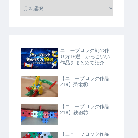
ニューブロック剣の作
り方19選｜かっこいい
作品をまとめて紹介
【ニューブロック作品
219】恐竜⑩
【ニューブロック作品
218】鉄砲㉔
【ニューブロック作品