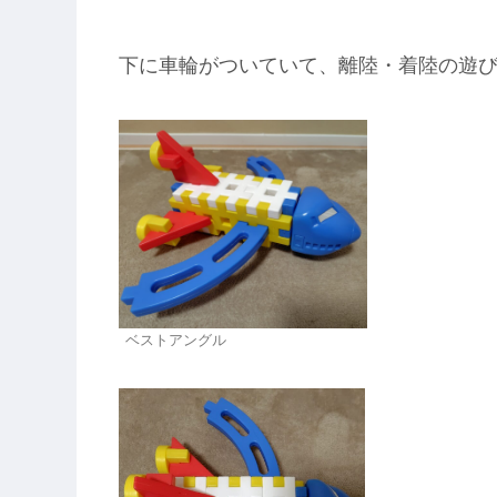
下に車輪がついていて、離陸・着陸の遊
ベストアングル