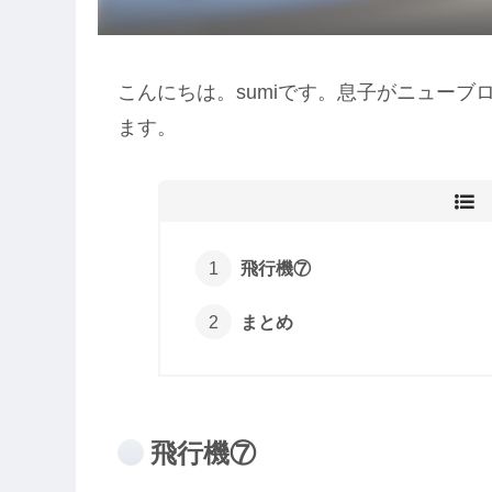
こんにちは。sumiです。息子がニュー
ます。
飛行機⑦
まとめ
飛行機⑦