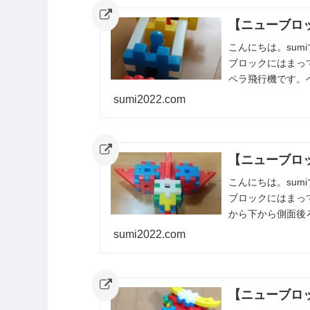
【ニューブロッ
こんにちは。su
ブロックにはまっ
ペラ飛行機です。
め今回は息子が作っ
sumi2022.com
【ニューブロ
こんにちは。su
ブロックにはまっ
から下から側面後
た。また紹介しま
sumi2022.com
【ニューブロ