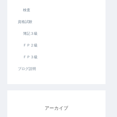
検査
資格試験
簿記３級
ＦＰ２級
ＦＰ３級
ブログ説明
アーカイブ