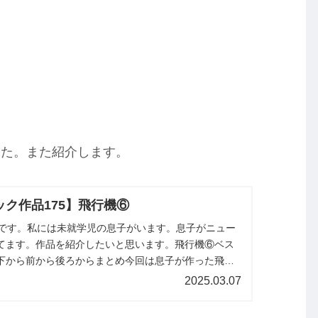
した。また紹介します。
ク作品175】飛行機⑥
miです。私には未就学児の息子がいます。息子がニュー
てます。作品を紹介したいと思います。飛行機⑥ベス
下から前から後ろからまとめ今回は息子が作った飛行
た。また紹介します。
2025.03.07