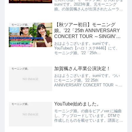
sumiです。2023年夏、元モーニング
娘。の加賀楓さんが出演されたムーラ
ン・ルージュを見に行ってきました。心
底感動し、再演決定が本当に嬉しかった
です。2024年公演も絶対に観に行きた
【秋ツアー初日】モーニング
モーニング娘。
いと思っていました。...
娘。’22「25th ANNIVERSARY
CONCERT TOUR ～SINGIN’
TO THE BEAT～」ライブ映像・
おはようございます。sumiです。
加賀楓さんのコメントが公開さ
YouTubeの【ハロ！ステ#446】にて、
モーニング娘。'22「25th
れた話
ANNIVERSARY CONCERT TOUR ～
SINGIN' TO THE BEAT～」のライブ映
像・加賀楓さんからのコメン...
加賀楓さん卒業公演決定！
モーニング娘。
おはようございます。sumiです。つい
にモーニング娘。'22 25th
ANNIVERSARY CONCERT TOUR ～
SINGIN' TO THE BEAT～ツアーファイ
ナルの日にちと場所が発表されました。
これが加賀楓さん卒業公演です...
YouTube始めました。
モーニング娘。
モーニング娘。の曲をピアノver.に編曲
し、アップロードしています。DTMで
作成したものを載せています。譜面と歌
詞付きなので、歌いたい方や、楽器で弾
きたい人の参考になればと思っていま