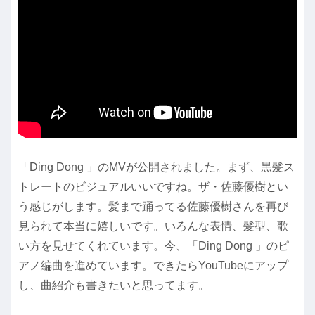
「Ding Dong 」のMVが公開されました。まず、黒髪ス
トレートのビジュアルいいですね。ザ・佐藤優樹とい
う感じがします。髪まで踊ってる佐藤優樹さんを再び
見られて本当に嬉しいです。いろんな表情、髪型、歌
い方を見せてくれています。今、「Ding Dong 」のピ
アノ編曲を進めています。できたらYouTubeにアップ
し、曲紹介も書きたいと思ってます。