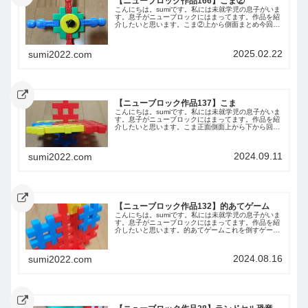
【ニューブロック作品166】こま②
こんにちは。sumiです。私には未就学児の息子がいま
す。息子がニューブロックにはまってます。作品を紹
介したいと思います。こま②上から側面まとめ今回は
息子が作ったこま②を紹介しました。また紹介しま
す。
2025.02.22
sumi2022.com
【ニューブロック作品137】こま
こんにちは。sumiです。私には未就学児の息子がいま
す。息子がニューブロックにはまってます。作品を紹
介したいと思います。こま正面側面上から下から回せ
ますまとめ今回は息子が作ったこまを紹介しました。
また紹介します。
2024.09.11
sumi2022.com
【ニューブロック作品132】的あてゲーム
こんにちは。sumiです。私には未就学児の息子がいま
す。息子がニューブロックにはまってます。作品を紹
介したいと思います。的あてゲームこれを倒すゲーム
ですこのパーツを投げて倒します正面側面背面上から
下からまとめ今回は息子が作った的あてゲームを...
2024.08.16
sumi2022.com