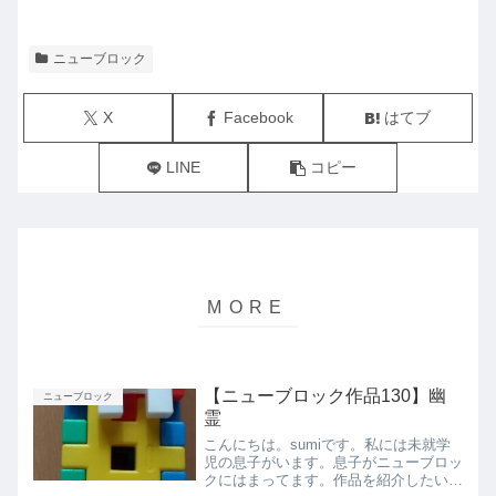
ニューブロック
X
Facebook
はてブ
LINE
コピー
【ニューブロック作品130】幽
ニューブロック
霊
こんにちは。sumiです。私には未就学
児の息子がいます。息子がニューブロッ
クにはまってます。作品を紹介したいと