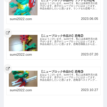
【ニューブロック作品28】ランドセル恐竜
おはようございます。sumiです。私には未就学児の息
子がいます。息子がニューブロックにはまってます。
作品を紹介したいと思います。ランドセル恐竜ベスト
アングル正面側面上から背面下からまとめ今回は息子
が作ったランドセル恐竜を紹介しました。また紹...
2023.06.05
sumi2022.com
【ニューブロック作品35】恐竜②
おはようございます。sumiです。私には未就学児の息
子がいます。息子がニューブロックにはまってます。
作品を紹介したいと思います。恐竜②側面上から正面
背面下からまとめ今回は息子が作った恐竜②を紹介し
ました。また紹介します。
2023.07.20
sumi2022.com
【ニューブロック作品54】恐竜③
おはようございます。sumiです。私には未就学児の息
子がいます。息子がニューブロックにはまってます。
作品を紹介したいと思います。恐竜③ベストアングル
側面上から下から前から後ろからまとめ今回は息子が
作った恐竜③を紹介しました。また紹介します。
2023.10.27
sumi2022.com