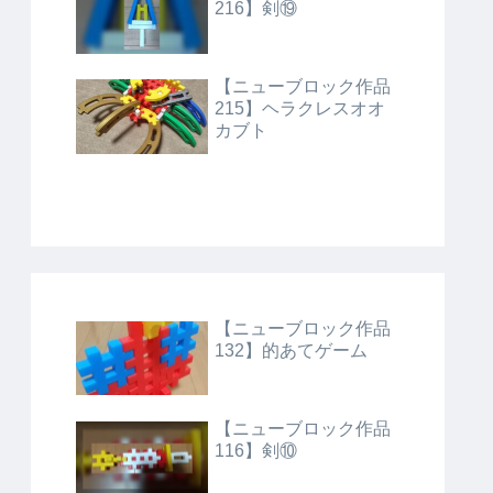
216】剣⑲
【ニューブロック作品
215】ヘラクレスオオ
カブト
【ニューブロック作品
132】的あてゲーム
【ニューブロック作品
116】剣⑩