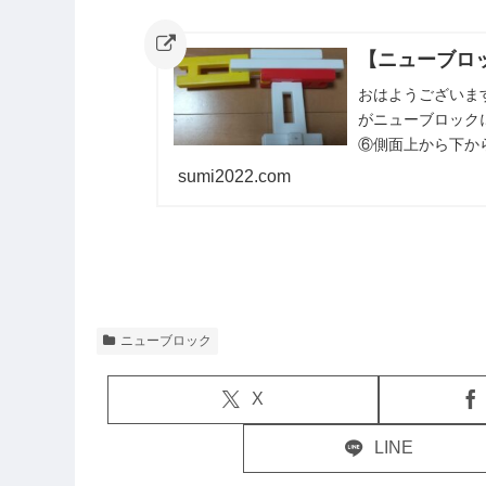
【ニューブロ
おはようございま
がニューブロック
⑥側面上から下か
紹介しました。ま
sumi2022.com
ニューブロック
X
LINE