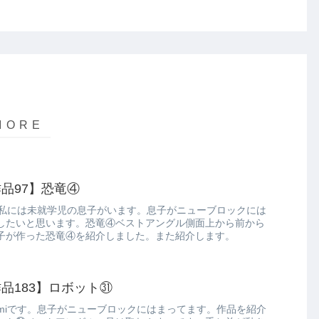
品97】恐竜④
。私には未就学児の息子がいます。息子がニューブロックには
したいと思います。恐竜④ベストアングル側面上から前から
子が作った恐竜④を紹介しました。また紹介します。
品183】ロボット㉛
miです。息子がニューブロックにはまってます。作品を紹介