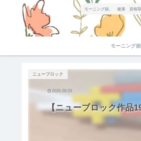
モーニング娘。 健康 資格取
モーニング娘
ニューブロック
2025.09.03
【ニューブロック作品1