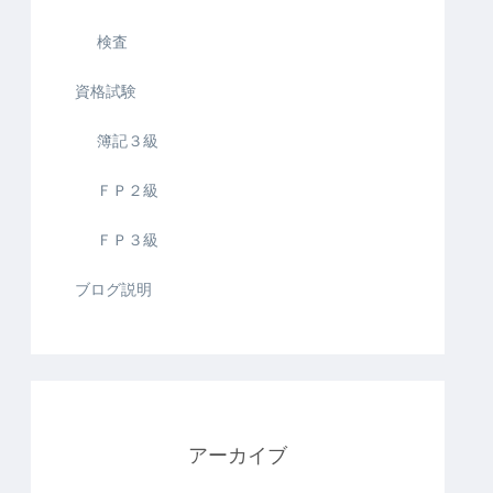
検査
資格試験
簿記３級
ＦＰ２級
ＦＰ３級
ブログ説明
アーカイブ