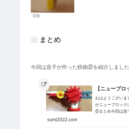
背面
まとめ
今回は息子が作った鉄砲㉒を紹介しまし
【ニューブロ
おはようございま
がニューブロック
⑤まとめ今回は息
sumi2022.com