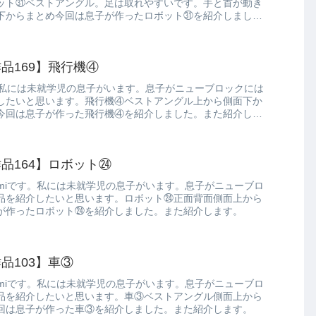
ット㉛ベストアングル。足は取れやすいです。手と首が動き
下からまとめ今回は息子が作ったロボット㉛を紹介しまし
品169】飛行機④
。私には未就学児の息子がいます。息子がニューブロックには
したいと思います。飛行機④ベストアングル上から側面下か
今回は息子が作った飛行機④を紹介しました。また紹介しま
品164】ロボット㉔
miです。私には未就学児の息子がいます。息子がニューブロ
品を紹介したいと思います。ロボット㉔正面背面側面上から
が作ったロボット㉔を紹介しました。また紹介します。
品103】車③
miです。私には未就学児の息子がいます。息子がニューブロ
品を紹介したいと思います。車③ベストアングル側面上から
回は息子が作った車③を紹介しました。また紹介します。