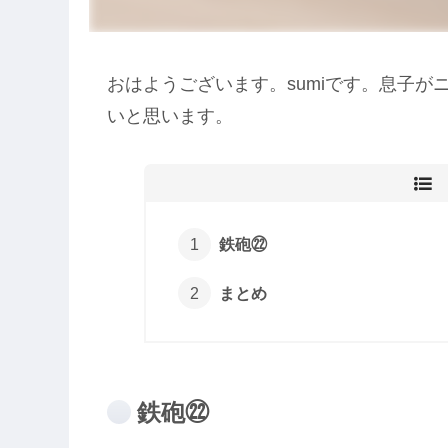
おはようございます。sumiです。息子
いと思います。
鉄砲㉒
まとめ
鉄砲㉒