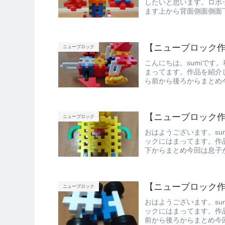
したいと思います。ロボ
ます上から背面側面側面
た。また紹...
【ニューブロック作
ニューブロック
こんにちは。sumiです
まってます。作品を紹介
ら前から後ろからまとめ
す。
【ニューブロック作
ニューブロック
おはようございます。su
ックにはまってます。作
下からまとめ今回は息子
【ニューブロック作
ニューブロック
おはようございます。su
ックにはまってます。作
前から後ろからまとめ今