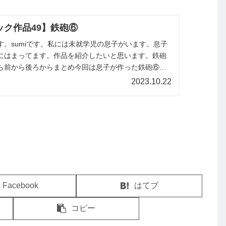
ック作品49】鉄砲⑥
す。sumiです。私には未就学児の息子がいます。息子
にはまってます。作品を紹介したいと思います。鉄砲
ら前から後ろからまとめ今回は息子が作った鉄砲⑥を
た紹介します。
2023.10.22
Facebook
はてブ
コピー